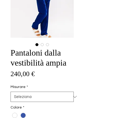
Pantaloni dalla
vestibilità ampia
Prezzo
240,00 €
Misurare
*
Colore
*