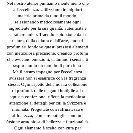
Nel nostro atelier puntiamo niente meno che
all'eccellenza. Utilizziamo le migliori
materie prime da tutto il mondo,
selezionando meticolosamente ogni
ingrediente per la sua qualità, autenticità e
carattere unico. Traendo ispirazione dalla
natura, dalla cultura e dall'arte, i nostri
profumieri fondono questi preziosi elementi
con meticolosa precisione, creando profumi
che evocano emozioni, catturano i sensi e ti
trasportano in un mondo di puro lusso.
Ma il nostro impegno per l'eccellenza
svizzera non si esaurisce con la fragranza
stessa. Ogni aspetto della nostra collezione
di profumi, dalle eleganti bottiglie alla
squisita confezione, riflette la meticolosa
attenzione ai dettagli per cui la Svizzera è
rinomata. Progettate con raffinatezza e
raffinatezza, le nostre bottiglie sono una
fusione armoniosa di bellezza e funzionalità.
Ogni elemento è scelto con cura per