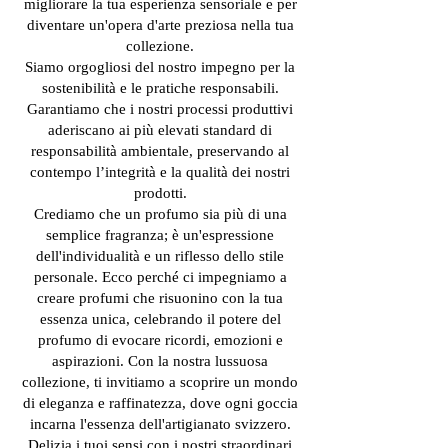
migliorare la tua esperienza sensoriale e per
diventare un'opera d'arte preziosa nella tua
collezione.
Siamo orgogliosi del nostro impegno per la
sostenibilità e le pratiche responsabili.
Garantiamo che i nostri processi produttivi
aderiscano ai più elevati standard di
responsabilità ambientale, preservando al
contempo l’integrità e la qualità dei nostri
prodotti.
Crediamo che un profumo sia più di una
semplice fragranza; è un'espressione
dell'individualità e un riflesso dello stile
personale. Ecco perché ci impegniamo a
creare profumi che risuonino con la tua
essenza unica, celebrando il potere del
profumo di evocare ricordi, emozioni e
aspirazioni. Con la nostra lussuosa
collezione, ti invitiamo a scoprire un mondo
di eleganza e raffinatezza, dove ogni goccia
incarna l'essenza dell'artigianato svizzero.
Delizia i tuoi sensi con i nostri straordinari