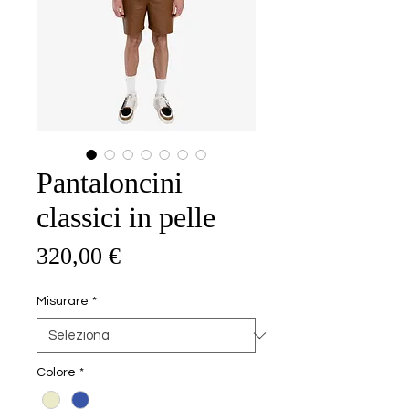
Pantaloncini
classici in pelle
Prezzo
320,00 €
Misurare
*
Colore
*