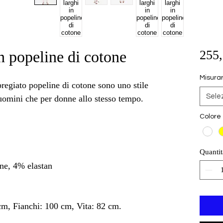
in popeline di cotone
255,
Misura
 pregiato popeline di cotone sono uno stile
Sele
 uomini che per donne allo stesso tempo.
Colore
Quantit
ne, 4% elastan
cm, Fianchi: 100 cm, Vita: 82 cm.