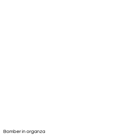
Vista rapida
Bomber in organza