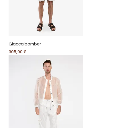
Giacca bomber
Prezzo
305,00 €