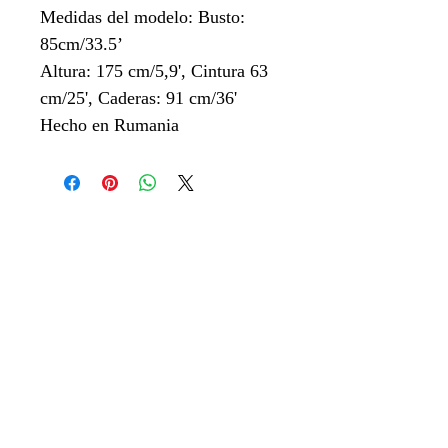
Medidas del modelo: Busto:
85cm/33.5’
Altura: 175 cm/5,9', Cintura 63
cm/25', Caderas: 91 cm/36'
Hecho en Rumania
LA EMPRESA
Acerca de SHOLO
Contáctenos
LEGAL
RGPD