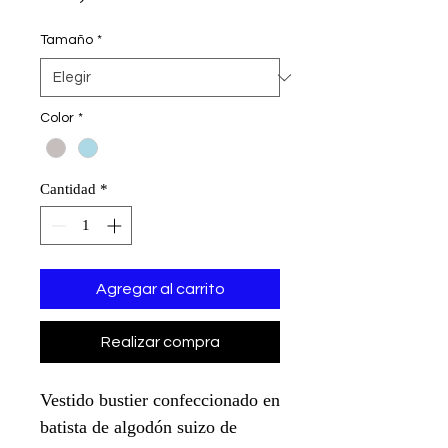
Tamaño
*
Color
*
Cantidad
*
Agregar al carrito
Realizar compra
Vestido bustier confeccionado en
batista de algodón suizo de