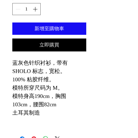
新增至購物車
立即購買
蓝灰色针织衬衫，带有
SHOLO 标志，宽松。
100% 粘胶纤维。
模特所穿尺码为 M。
模特身高190cm，胸围
103cm，腰围82cm
土耳其制造