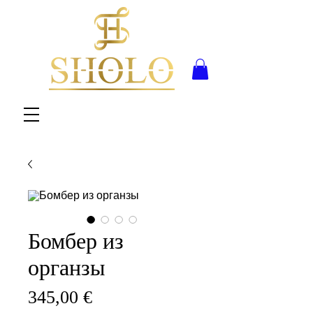
Бомбер из
органзы
Цена
345,00 €