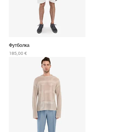
Футболка
Цена
185,00 €