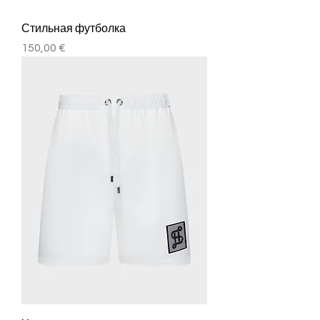
Стильная футболка
Цена
150,00 €