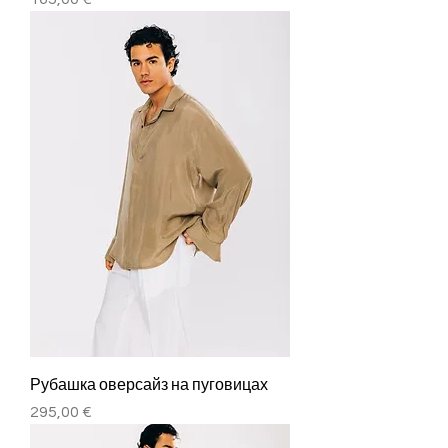
Рубашка оверсайз на пуговицах
Цена
295,00 €