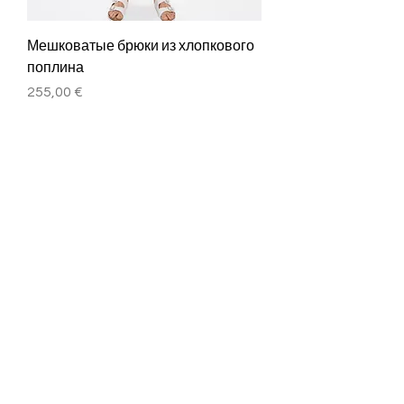
Мешковатые брюки из хлопкового
поплина
Цена
255,00 €