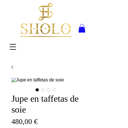
Jupe en taffetas de
soie
Prix
480,00 €