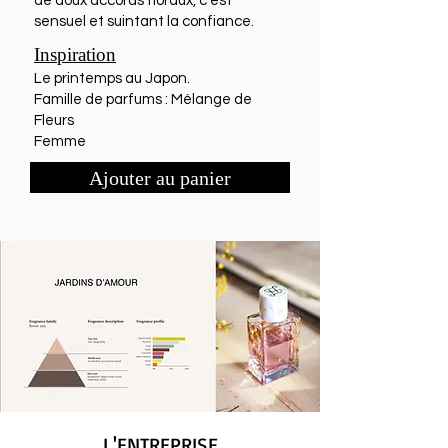
de doux accords floraux, c'est
sensuel et suintant la confiance.
Inspiration
Le printemps au Japon.
Famille de parfums : Mélange de
Fleurs
Femme
Ajouter au panier
L'ENTREPRISE