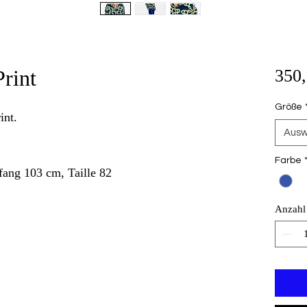
rint
350,
Größe
int.
Ausw
Farbe
ang 103 cm, Taille 82
Anzahl