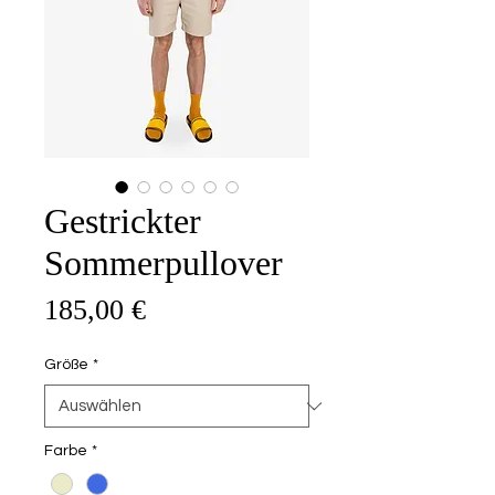
Gestrickter
Sommerpullover
Preis
185,00 €
Größe
*
Farbe
*