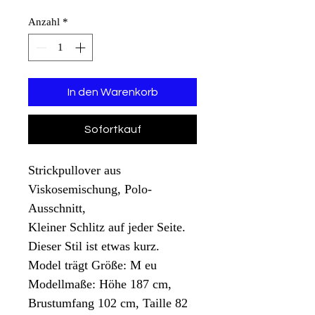
Anzahl
*
In den Warenkorb
Sofortkauf
Strickpullover aus
Viskosemischung, Polo-
Ausschnitt,
Kleiner Schlitz auf jeder Seite.
Dieser Stil ist etwas kurz.
Model trägt Größe: M eu
Modellmaße: Höhe 187 cm,
Brustumfang 102 cm, Taille 82