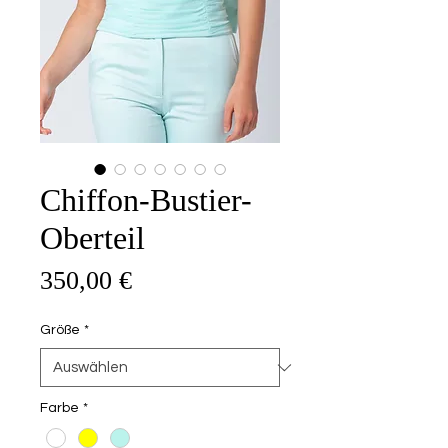
Chiffon-Bustier-
Oberteil
Preis
350,00 €
Größe
*
Farbe
*