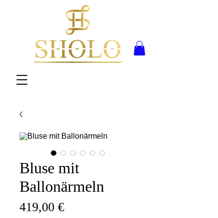
Bluse mit
Ballonärmeln
Preis
419,00 €