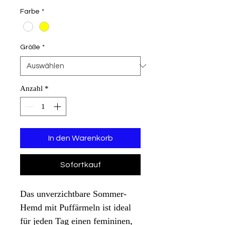
Farbe
*
Größe
*
Anzahl
*
In den Warenkorb
Sofortkauf
Das unverzichtbare Sommer-
Hemd mit Puffärmeln ist ideal
für jeden Tag einen femininen,